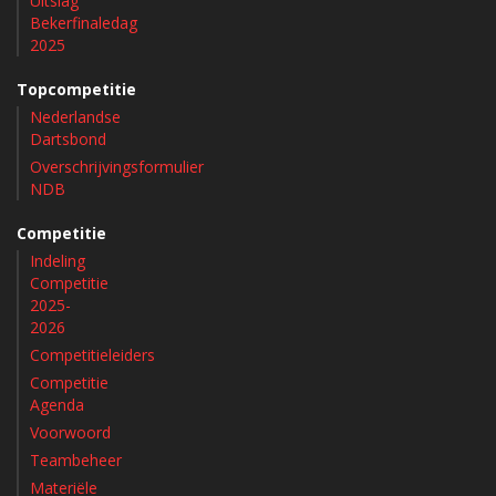
Uitslag
Bekerfinaledag
2025
Topcompetitie
Nederlandse
Dartsbond
Overschrijvingsformulier
NDB
Competitie
Indeling
Competitie
2025-
2026
Competitieleiders
Competitie
Agenda
Voorwoord
Teambeheer
Materiële