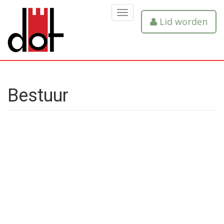
MENU
Lid worden
Bestuur