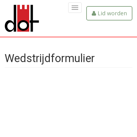
MENU
Lid worden
Wedstrijdformulier