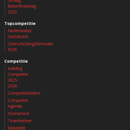
Uitslag
Bekerfinaledag
2025
Topcompetitie
Nederlandse
Dartsbond
Overschrijvingsformulier
NDB
Competitie
Indeling
Competitie
2025-
2026
Competitieleiders
Competitie
Agenda
Voorwoord
Teambeheer
Materiële