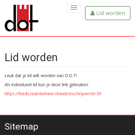
MENU
Lid worden
Lid worden
Leuk dat je lid wilt worden van D.O.T!
Als individueel lid kun je deze link gebruiken
https://feeds.teambeheer.nl/web/inschrijven?d=39
Sitemap