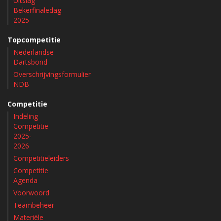
Uitslag
Bekerfinaledag
2025
Topcompetitie
Nederlandse
Dartsbond
Overschrijvingsformulier
NDB
Competitie
Indeling
Competitie
2025-
2026
Competitieleiders
Competitie
Agenda
Voorwoord
Teambeheer
Materiële