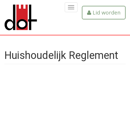
MENU
Lid worden
Huishoudelijk Reglement