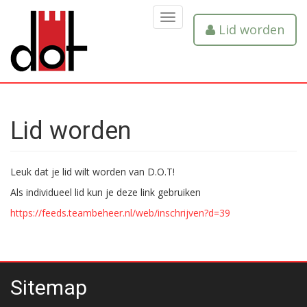
MENU
Lid worden
Lid worden
Leuk dat je lid wilt worden van D.O.T!
Als individueel lid kun je deze link gebruiken
https://feeds.teambeheer.nl/web/inschrijven?d=39
Sitemap